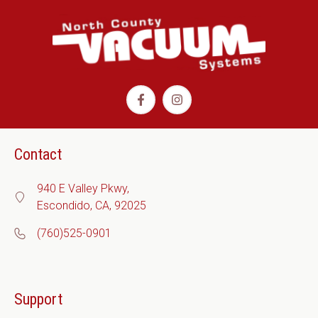
Contact
940 E Valley Pkwy,
Escondido, CA, 92025
(760)525-0901
Support