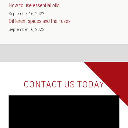
How to use essential oils
September 16, 2022
Different spices and their uses
September 16, 2022
CONTACT US TODAY