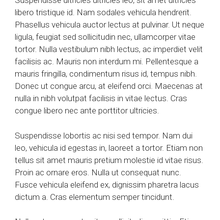
Suspendisse ultricies ultricies leo, sit amet ultricies
libero tristique id. Nam sodales vehicula hendrerit.
Phasellus vehicula auctor lectus at pulvinar. Ut neque
ligula, feugiat sed sollicitudin nec, ullamcorper vitae
tortor. Nulla vestibulum nibh lectus, ac imperdiet velit
facilisis ac. Mauris non interdum mi. Pellentesque a
mauris fringilla, condimentum risus id, tempus nibh.
Donec ut congue arcu, at eleifend orci. Maecenas at
nulla in nibh volutpat facilisis in vitae lectus. Cras
congue libero nec ante porttitor ultricies.
Suspendisse lobortis ac nisi sed tempor. Nam dui
leo, vehicula id egestas in, laoreet a tortor. Etiam non
tellus sit amet mauris pretium molestie id vitae risus.
Proin ac ornare eros. Nulla ut consequat nunc.
Fusce vehicula eleifend ex, dignissim pharetra lacus
dictum a. Cras elementum semper tincidunt.