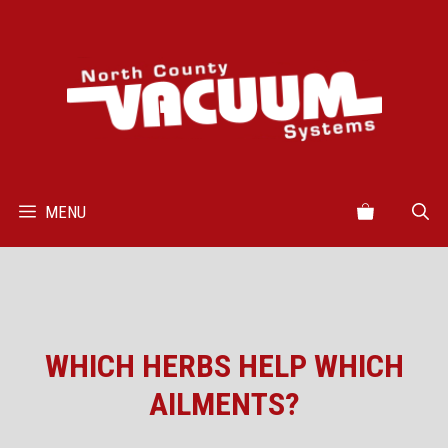
Skip
to
content
MENU
WHICH HERBS HELP WHICH
AILMENTS?