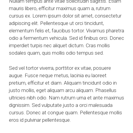
Nullam tempus ante vitae sollicitudin sagittis. Etiam
mauris libero, efficitur maximus quam a, rutrum
cursus ex. Lorem ipsum dolor sit amet, consectetur
adipiscing elit. Pellentesque ut orci tincidunt,
elementum felis et, faucibus tortor. Vivamus pharetra
odio a fermentum vehicula. Sed id finibus orci. Donec
imperdiet turpis nec aliquet dictum. Cras mollis
sodales quam, quis mollis odio tempus sed.
Sed vel tortor viverra, porttitor ex vitae, posuere
augue. Fusce neque metus, lacinia eu laoreet
pretium, efficitur et diam. Aliquam tincidunt odio in
justo mollis, eget aliquam arcu aliquam. Phasellus
ultricies nibh odio. Nam rutrum urna et ante maximus
dignissim. Sed vulputate justo a orci malesuada
cursus. Donec at congue quam. Pellentesque mollis
eros id pulvinar pellentesque.